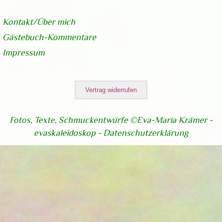
Kontakt/Über
mich
Gästebuch-Kommentare
Impressum
Vertrag widerrufen
Fotos, Texte, Schmuckentwürfe ©Eva-Maria Krämer -
evaskaleidoskop -
Datenschutzerklärung