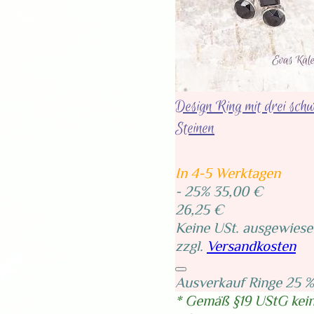
Design Ring mit drei sch
Steinen
In 4-5 Werktagen
- 25%
35,00 €
26,25 €
Keine USt. ausgewiese
zzgl.
Versandkosten
Ausverkauf Ringe 25 %
* Gemäß §19 UStG kei