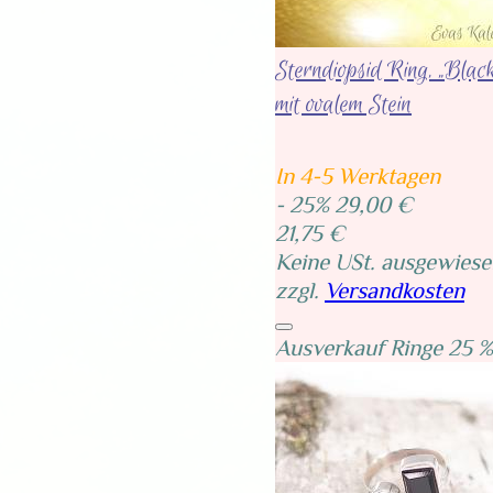
Sterndiopsid Ring, „Blac
mit ovalem Stein
In 4-5 Werktagen
- 25%
29,00 €
21,75 €
Keine USt. ausgewiese
zzgl.
Versandkosten
Ausverkauf Ringe 25 %