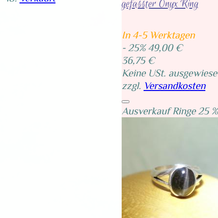
gefasster Onyx Ring
In 4-5 Werktagen
- 25%
49,00 €
36,75 €
Keine USt. ausgewiese
zzgl.
Versandkosten
Ausverkauf Ringe 25 %