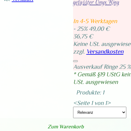
gefasster Onyx Ring
In 4-5 Werktagen
- 25%
49,00 €
36,75 €
Keine USt. ausgewiese
zzgl.
Versandkosten
Ausverkauf Ringe 25 %
* Gemäß §19 UStG kei
USt. ausgewiesen
Produkte: 1
<
Seite 1 von 1
>
Zum Warenkorb