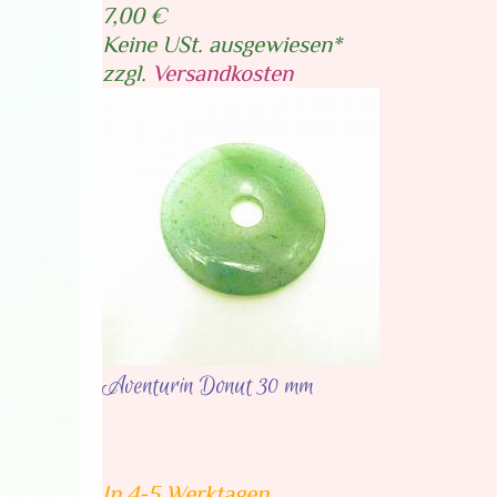
7,00 €
Keine USt. ausgewiesen*
zzgl.
Versandkosten
Aventurin Donut 30 mm
In 4-5 Werktagen