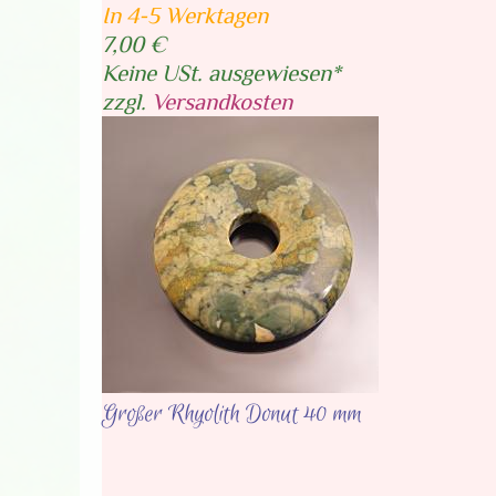
In 4-5 Werktagen
7,00 €
Keine USt. ausgewiesen*
zzgl.
Versandkosten
Großer Rhyolith Donut 40 mm