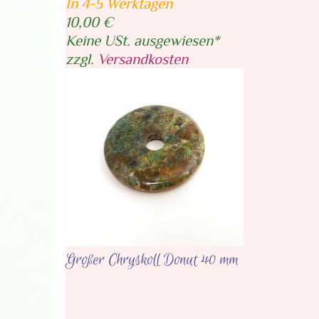
In 4-5 Werktagen
10,00 €
Keine USt. ausgewiesen*
zzgl.
Versandkosten
Großer Chryskoll Donut 40 mm