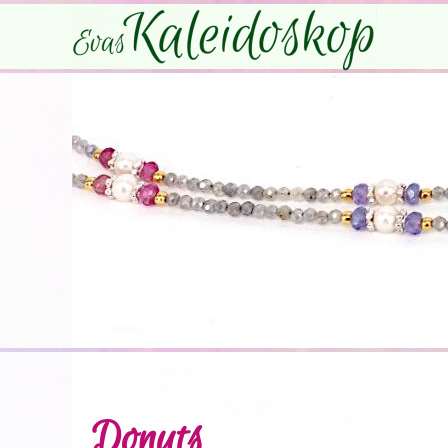
Donuts