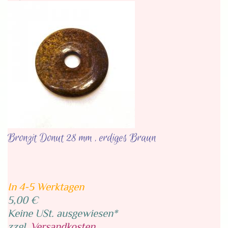
Bronzit Donut 28 mm , erdiges Braun
In 4-5 Werktagen
5,00 €
Keine USt. ausgewiesen*
zzgl.
Versandkosten