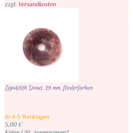
zzgl.
Versandkosten
Lepidolith Donut, 29 mm, fliederfarben
In 4-5 Werktagen
5,00 €
Keine USt. ausgewiesen*