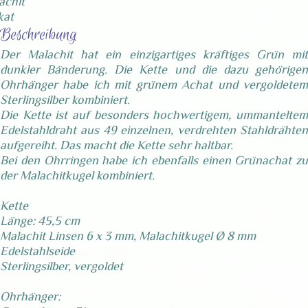
achit
kat
Beschreibung
Der Malachit hat ein einzigartiges kräftiges Grün mit
dunkler Bänderung. Die Kette und die dazu gehörigen
Ohrhänger habe ich mit grünem Achat und vergoldetem
Sterlingsilber kombiniert.
Die Kette ist auf besonders hochwertigem, ummanteltem
Edelstahldraht aus 49 einzelnen, verdrehten Stahldrähten
aufgereiht. Das macht die Kette sehr haltbar.
Bei den Ohrringen habe ich ebenfalls einen Grünachat zu
der Malachitkugel kombiniert.
Kette
Länge: 45,5 cm
Malachit Linsen 6 x 3 mm, Malachitkugel Ø 8 mm
Edelstahlseide
Sterlingsilber, vergoldet
Ohrhänger: