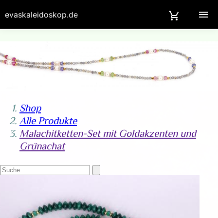
evaskaleidoskop.de
Shop
Alle Produkte
Malachitketten-Set mit Goldakzenten und
Grünachat