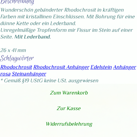
Beschreibung
Wunderschön gebänderter Rhodochrosit in kräftigen
Farben mit kristallinen Einschlüssen. Mit Bohrung für eine
dünne Kette oder ein Lederband.
Unregelmäßige Tropfenform mir Fissur im Stein auf einer
Seite.
Mit Lederband.
26 x 41 mm
Schlagwörter
Rhodochrosit
Rhodochrosit Anhänger
Edelstein
Anhänger
rosa
Steinanhänger
* Gemäß §19 UStG keine USt. ausgewiesen
Zum Warenkorb
Zur Kasse
Widerrufsbelehrung