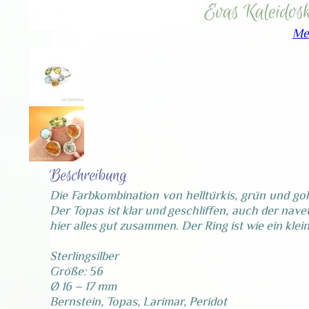
Me
Beschreibung
Die Farbkombination von helltürkis, grün und go
Der Topas ist klar und geschliffen, auch der nav
hier alles gut zusammen. Der Ring ist wie ein kle
Sterlingsilber
Größe: 56
Ø 16 – 17 mm
Bernstein, Topas, Larimar, Peridot