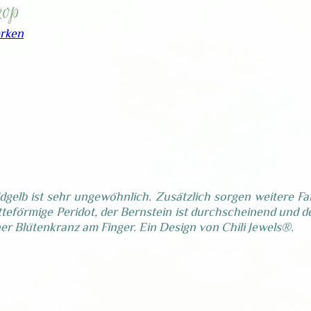
rken
ldgelb ist sehr ungewöhnlich. Zusätzlich sorgen weitere F
etteförmige Peridot, der Bernstein ist durchscheinend und d
iner Blütenkranz am Finger. Ein Design von Chili Jewels®.