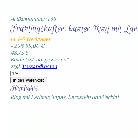
Artikelnummer: r38
Frühlingshafter, bunter Ring mit La
In 4-5 Werktagen
- 25%
65,00 €
48,75 €
Keine USt. ausgewiesen*
zzgl.
Versandkosten
In den Warenkorb
Highlights
Ring mit Larimar, Topas, Bernstein und Peridot