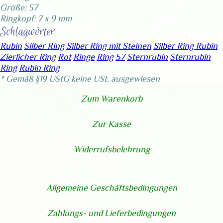
Größe: 57
Ringkopf: 7 x 9 mm
Schlagwörter
Rubin
Silber Ring
Silber Ring mit Steinen
Silber Ring Rubin
Zierlicher Ring
Rot
Ringe
Ring
57
Sternrubin
Sternrubin
Ring
Rubin Ring
* Gemäß §19 UStG keine USt. ausgewiesen
Zum Warenkorb
Zur Kasse
Widerrufsbelehrung
Allgemeine Geschäftsbedingungen
Zahlungs- und Lieferbedingungen