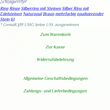
Schlagwörter
Ring
Ringe
Silberring mit Steinen
Silber Ring mit
Edelsteinen
Naturopal
Braun
mehrfarbig
opalisierender
Stein
61
* Gemäß §19 UStG keine USt. ausgewiesen
Zum Warenkorb
Zur Kasse
Widerrufsbelehrung
Allgemeine Geschäftsbedingungen
Zahlungs- und Lieferbedingungen
Impressum