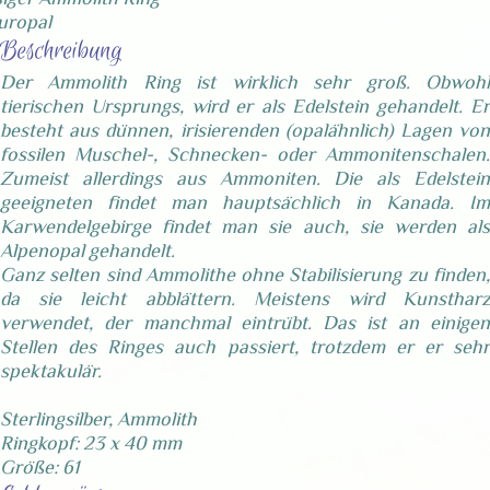
uropal
Beschreibung
Der Ammolith Ring ist wirklich sehr groß. Obwohl
tierischen Ursprungs, wird er als Edelstein gehandelt. Er
besteht aus dünnen, irisierenden (opalähnlich) Lagen von
fossilen Muschel-, Schnecken- oder Ammonitenschalen.
Zumeist allerdings aus Ammoniten. Die als Edelstein
geeigneten findet man hauptsächlich in Kanada. Im
Karwendelgebirge findet man sie auch, sie werden als
Alpenopal gehandelt.
Ganz selten sind Ammolithe ohne Stabilisierung zu finden,
da sie leicht abblättern. Meistens wird Kunstharz
verwendet, der manchmal eintrübt. Das ist an einigen
Stellen des Ringes auch passiert, trotzdem er er sehr
spektakulär.
Sterlingsilber, Ammolith
Ringkopf: 23 x 40 mm
Größe: 61