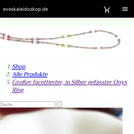
evaskaleidoskop.de
Shop
Alle Produkte
Großer facettierter, in Silber gefasster Onyx
Ring