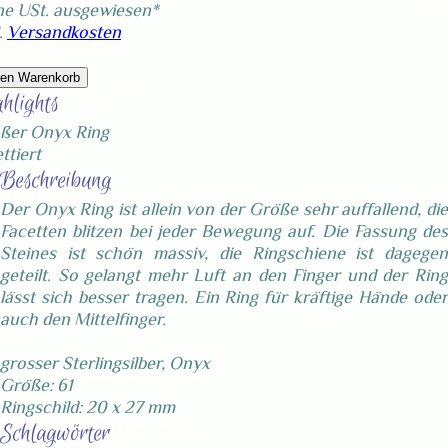
ne USt. ausgewiesen*
.
Versandkosten
den Warenkorb
hlights
ßer Onyx Ring
ttiert
Beschreibung
Der Onyx Ring ist allein von der Größe sehr auffallend, die
Facetten blitzen bei jeder Bewegung auf. Die Fassung des
Steines ist schön massiv, die Ringschiene ist dagegen
geteilt. So gelangt mehr Luft an den Finger und der Ring
lässt sich besser tragen. Ein Ring für kräftige Hände oder
auch den Mittelfinger.
grosser Sterlingsilber, Onyx
Größe: 61
Ringschild: 20 x 27 mm
Schlagwörter