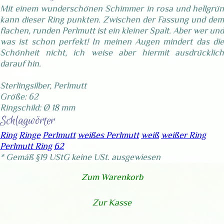
Mit einem wunderschönen Schimmer in rosa und hellgrün
kann dieser Ring punkten. Zwischen der Fassung und dem
flachen, runden Perlmutt ist ein kleiner Spalt. Aber wer und
was ist schon perfekt! In meinen Augen mindert das die
Schönheit nicht, ich weise aber hiermit ausdrücklich
darauf hin.
Sterlingsilber, Perlmutt
Größe: 62
Ringschild: Ø 18 mm
Schlagwörter
Ring
Ringe
Perlmutt
weißes Perlmutt
weiß
weißer Ring
Perlmutt Ring
62
* Gemäß §19 UStG keine USt. ausgewiesen
Zum Warenkorb
Zur Kasse