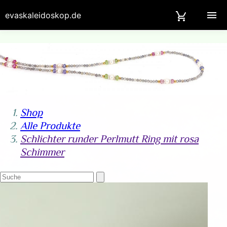
evaskaleidoskop.de
Shop
Alle Produkte
Schlichter runder Perlmutt Ring mit rosa
Schimmer