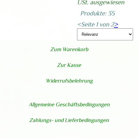
USt. ausgewiesen
Produkte: 35
<
Seite 1 von 2
>
Zum Warenkorb
Zur Kasse
Widerrufsbelehrung
Allgemeine Geschäftsbedingungen
Zahlungs- und Lieferbedingungen
Impressum