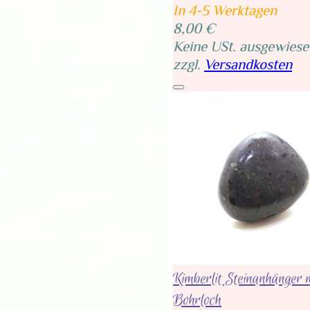
In 4-5 Werktagen
8,00 €
Keine USt. ausgewiese
zzgl.
Versandkosten
Kimberlit Steinanhänger 
Bohrloch