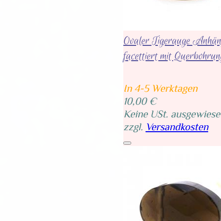
Ovaler Tigerauge Anhän
facettiert mit Querbohru
In 4-5 Werktagen
10,00 €
Keine USt. ausgewiese
zzgl.
Versandkosten