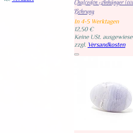
Chalcedon Anhänger (ova
Bohrung
In 4-5 Werktagen
12,50 €
Keine USt. ausgewiese
zzgl.
Versandkosten