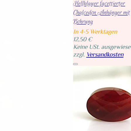
Hellblauer facettierter
Chalcedon Anhänger mit
Bohrung
In 4-5 Werktagen
12,50 €
Keine USt. ausgewiese
zzgl.
Versandkosten