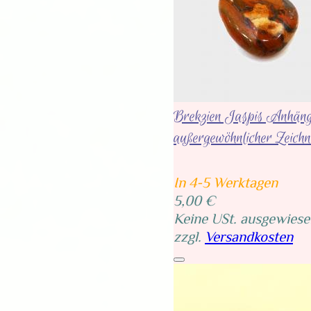
Brekzien Jaspis Anhäng
außergewöhnlicher Zeich
In 4-5 Werktagen
5,00 €
Keine USt. ausgewiese
zzgl.
Versandkosten