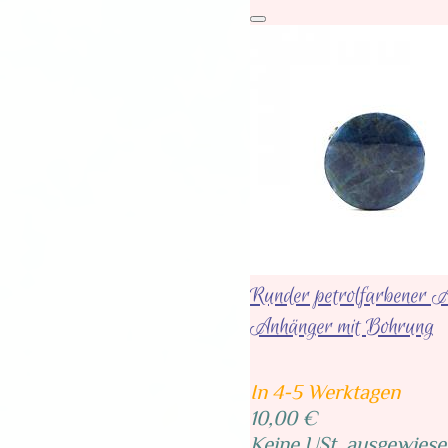
Runder petrolfarbener A
Anhänger mit Bohrung
In 4-5 Werktagen
10,00 €
Keine USt. ausgewiese