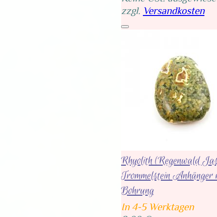
zzgl.
Versandkosten
Rhyolith (Regenwald Jas
Trommelstein Anhänger 
Bohrung
In 4-5 Werktagen