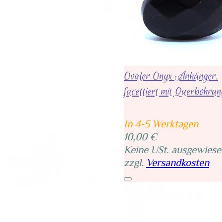
Ovaler Onyx Anhänger,
facettiert mit Querbohru
In 4-5 Werktagen
10,00 €
Keine USt. ausgewiese
zzgl.
Versandkosten