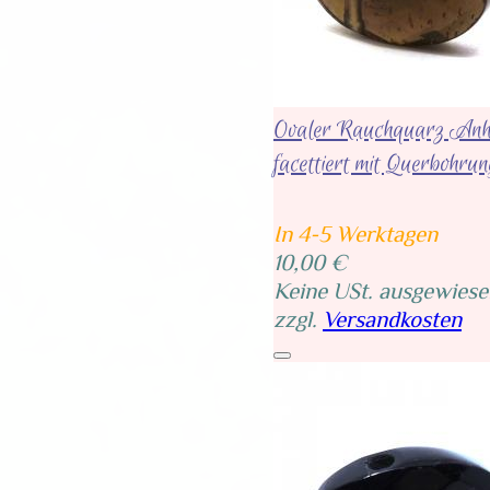
Ovaler Rauchquarz Anh
facettiert mit Querbohru
In 4-5 Werktagen
10,00 €
Keine USt. ausgewiese
zzgl.
Versandkosten