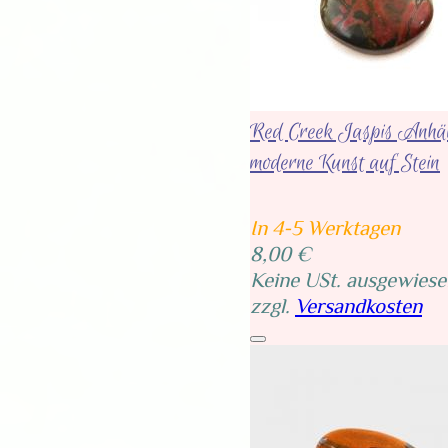
Red Creek Jaspis Anhä
moderne Kunst auf Stein
In 4-5 Werktagen
8,00 €
Keine USt. ausgewiese
zzgl.
Versandkosten