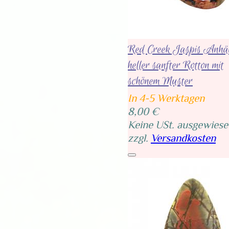
Red Creek Jaspis Anhä
heller sanfter Rotton mit
schönem Muster
In 4-5 Werktagen
8,00 €
Keine USt. ausgewiese
zzgl.
Versandkosten