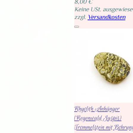
8,00 €
Keine USt. ausgewiese
zzgl.
Versandkosten
Rhyolith Anhänger
(Regenwald Jaspis)
Trommelstein mit Bohrun