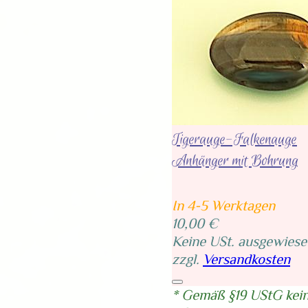
Tigerauge-Falkenauge
Anhänger mit Bohrung
In 4-5 Werktagen
10,00 €
Keine USt. ausgewiese
zzgl.
Versandkosten
* Gemäß §19 UStG kei