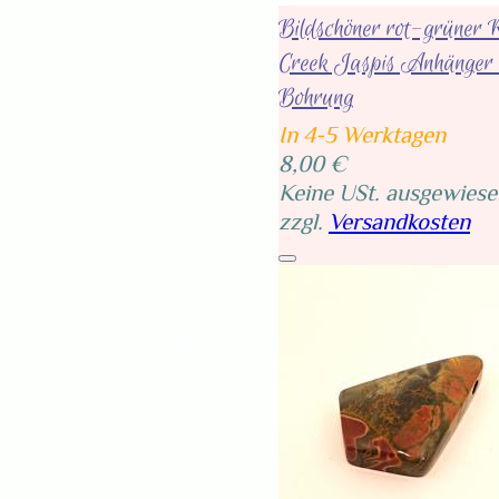
Bildschöner rot-grüner 
Creek Jaspis Anhänger 
Bohrung
In 4-5 Werktagen
8,00 €
Keine USt. ausgewiese
zzgl.
Versandkosten